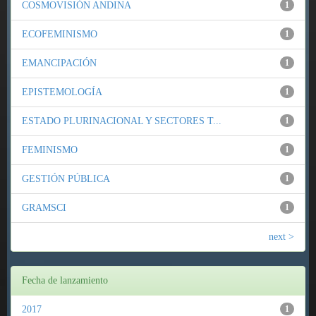
COSMOVISIÓN ANDINA
1
ECOFEMINISMO
1
EMANCIPACIÓN
1
EPISTEMOLOGÍA
1
ESTADO PLURINACIONAL Y SECTORES T...
1
FEMINISMO
1
GESTIÓN PÚBLICA
1
GRAMSCI
1
next >
Fecha de lanzamiento
2017
1