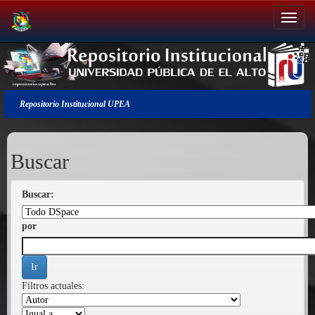
Salir
de
la
navegación
Repositorio Institucional UPEA
Buscar
Buscar:
por
Filtros actuales: