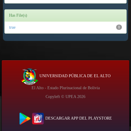
Has File(s)
true
1
UNIVERSIDAD PÚBLICA DE EL ALTO
El Alto - Estado Plurinacional de Bolivia
Copyleft © UPEA
2026
DESCARGAR APP DEL PLAYSTORE