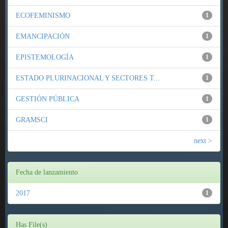
ECOFEMINISMO
1
EMANCIPACIÓN
1
EPISTEMOLOGÍA
1
ESTADO PLURINACIONAL Y SECTORES T...
1
GESTIÓN PÚBLICA
1
GRAMSCI
1
next >
Fecha de lanzamiento
2017
1
Has File(s)