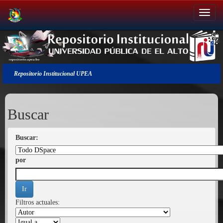
Salir
de
la
navegación
Repositorio Institucional UPEA
Buscar
Buscar:
por
Filtros actuales: