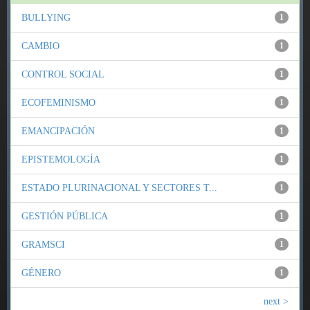
BULLYING
1
CAMBIO
1
CONTROL SOCIAL
1
ECOFEMINISMO
1
EMANCIPACIÓN
1
EPISTEMOLOGÍA
1
ESTADO PLURINACIONAL Y SECTORES T...
1
GESTIÓN PÚBLICA
1
GRAMSCI
1
GÉNERO
1
next >