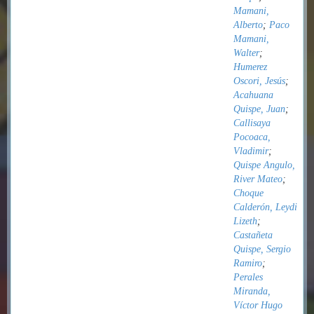
Mamani,
Alberto
;
Paco
Mamani,
Walter
;
Humerez
Oscori, Jesús
;
Acahuana
Quispe, Juan
;
Callisaya
Pocoaca,
Vladimir
;
Quispe Angulo,
River Mateo
;
Choque
Calderón, Leydi
Lizeth
;
Castañeta
Quispe, Sergio
Ramiro
;
Perales
Miranda,
Víctor Hugo