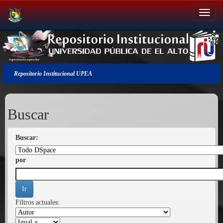
Salir
de
la
navegación
Repositorio Institucional UPEA
Buscar
Buscar:
por
Filtros actuales: