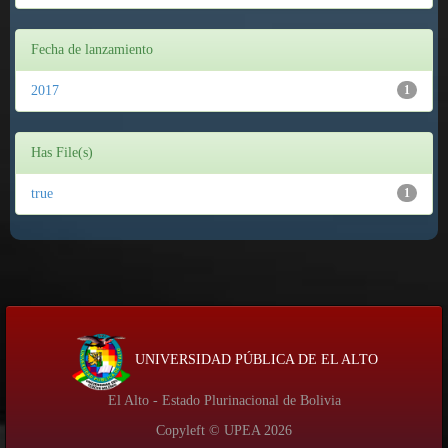
Fecha de lanzamiento
2017
1
Has File(s)
true
1
UNIVERSIDAD PÚBLICA DE EL ALTO
El Alto - Estado Plurinacional de Bolivia
Copyleft © UPEA
2026