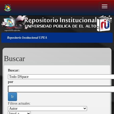
Salir
de
la
navegación
Repositorio Institucional UPEA
Buscar
Buscar:
por
Filtros actuales: