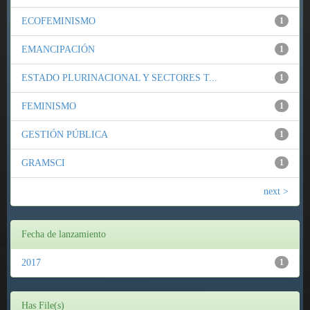
ECOFEMINISMO
1
EMANCIPACIÓN
1
ESTADO PLURINACIONAL Y SECTORES T...
1
FEMINISMO
1
GESTIÓN PÚBLICA
1
GRAMSCI
1
next >
Fecha de lanzamiento
2017
1
Has File(s)