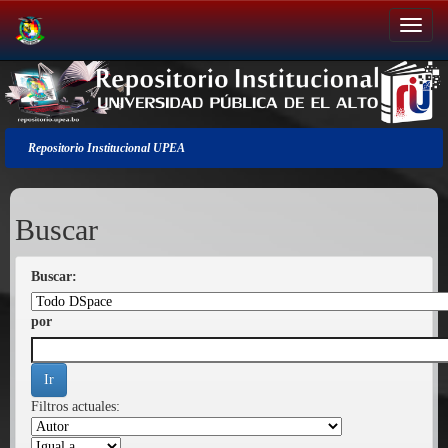
Salir
de
la
navegación
Repositorio Institucional UPEA
Buscar
Buscar:
por
Filtros actuales: