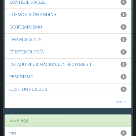
CONTROL SOCIAL
1
COSMOVISIÓN ANDINA
1
ECOFEMINISMO
1
EMANCIPACIÓN
1
EPISTEMOLOGÍA
1
ESTADO PLURINACIONAL Y SECTORES T...
1
FEMINISMO
1
GESTIÓN PÚBLICA
1
next >
Has File(s)
true
1