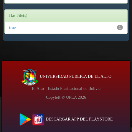
Has File(s)
true
1
UNIVERSIDAD PÚBLICA DE EL ALTO
El Alto - Estado Plurinacional de Bolivia
Copyleft © UPEA
2026
DESCARGAR APP DEL PLAYSTORE