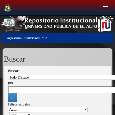
Salir
de
la
navegación
Repositorio Institucional UPEA
Buscar
Buscar:
por
Filtros actuales: