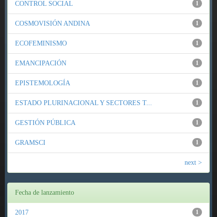
CONTROL SOCIAL
1
COSMOVISIÓN ANDINA
1
ECOFEMINISMO
1
EMANCIPACIÓN
1
EPISTEMOLOGÍA
1
ESTADO PLURINACIONAL Y SECTORES T...
1
GESTIÓN PÚBLICA
1
GRAMSCI
1
next >
Fecha de lanzamiento
2017
1