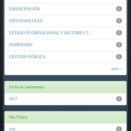
EMANCIPACIÓN
1
EPISTEMOLOGÍA
1
ESTADO PLURINACIONAL Y SECTORES T...
1
FEMINISMO
1
GESTIÓN PÚBLICA
1
next >
Fecha de lanzamiento
2017
1
Has File(s)
true
1