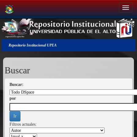
Salir
de
la
navegación
Repositorio Institucional UPEA
Buscar
Buscar:
por
Filtros actuales: