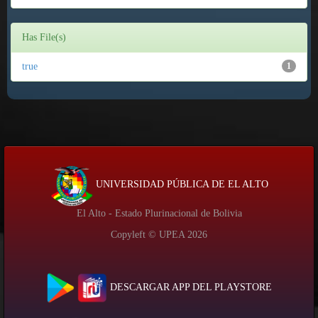
Has File(s)
true
1
UNIVERSIDAD PÚBLICA DE EL ALTO
El Alto - Estado Plurinacional de Bolivia
Copyleft © UPEA
2026
DESCARGAR APP DEL PLAYSTORE