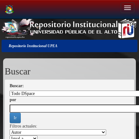
Salir
de
la
navegación
Repositorio Institucional UPEA
Buscar
Buscar:
por
Filtros actuales: