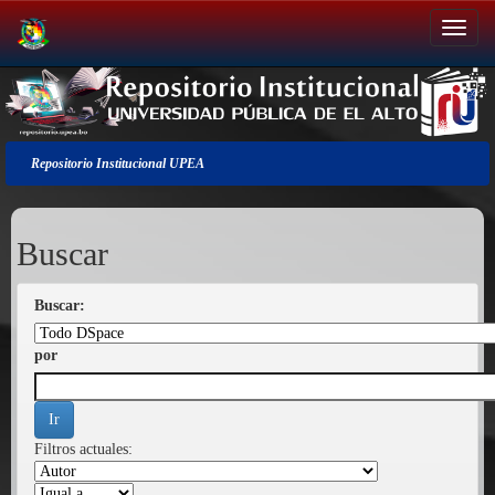
Salir
de
la
navegación
Repositorio Institucional UPEA
Buscar
Buscar:
por
Filtros actuales: