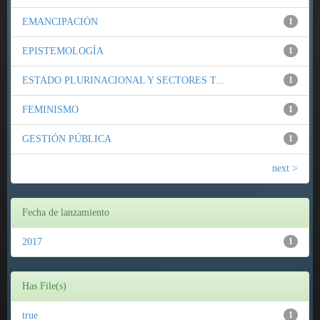
EMANCIPACIÓN
1
EPISTEMOLOGÍA
1
ESTADO PLURINACIONAL Y SECTORES T...
1
FEMINISMO
1
GESTIÓN PÚBLICA
1
next >
Fecha de lanzamiento
2017
1
Has File(s)
true
1