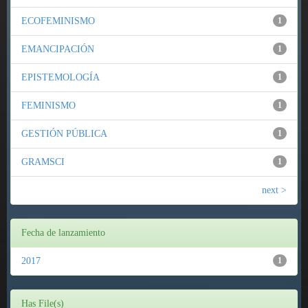
ECOFEMINISMO
1
EMANCIPACIÓN
1
EPISTEMOLOGÍA
1
FEMINISMO
1
GESTIÓN PÚBLICA
1
GRAMSCI
1
next >
Fecha de lanzamiento
2017
1
Has File(s)