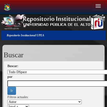
Salir
de
la
navegación
Repositorio Institucional UPEA
Buscar
Buscar:
por
Filtros actuales: