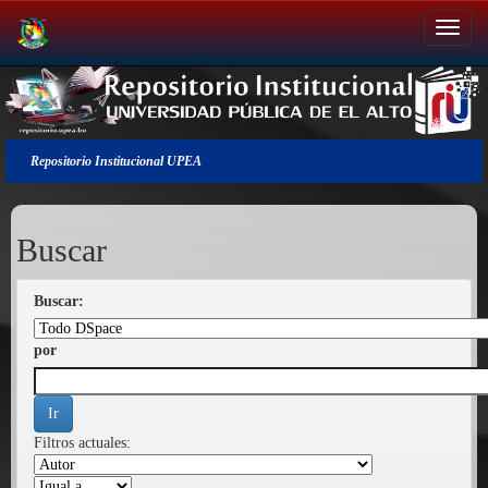
Salir
de
la
navegación
Repositorio Institucional UPEA
Buscar
Buscar:
por
Filtros actuales: