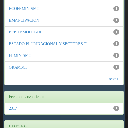
ECOFEMINISMO
1
EMANCIPACIÓN
1
EPISTEMOLOGÍA
1
ESTADO PLURINACIONAL Y SECTORES T...
1
FEMINISMO
1
GRAMSCI
1
next >
Fecha de lanzamiento
2017
1
Has File(s)