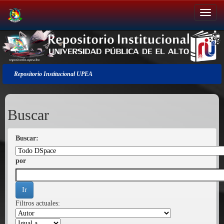
Salir
de
la
navegación
Repositorio Institucional UPEA
Buscar
Buscar:
por
Filtros actuales: