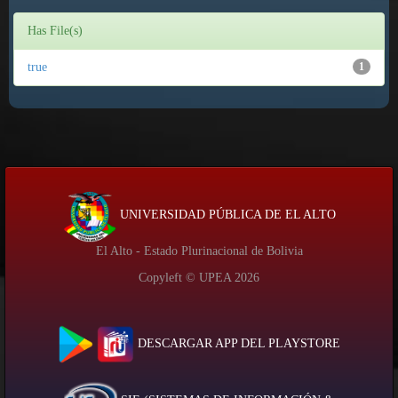
Has File(s)
true
1
UNIVERSIDAD PÚBLICA DE EL ALTO
El Alto - Estado Plurinacional de Bolivia
Copyleft © UPEA
2026
DESCARGAR APP DEL PLAYSTORE