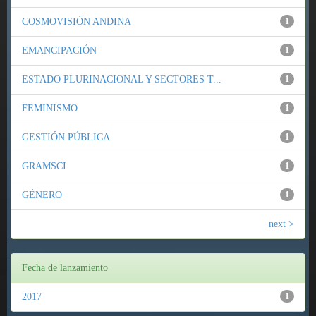
COSMOVISIÓN ANDINA
1
EMANCIPACIÓN
1
ESTADO PLURINACIONAL Y SECTORES T...
1
FEMINISMO
1
GESTIÓN PÚBLICA
1
GRAMSCI
1
GÉNERO
1
next >
Fecha de lanzamiento
2017
1