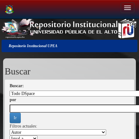
Salir
de
la
navegación
Repositorio Institucional UPEA
Buscar
Buscar:
por
Filtros actuales: