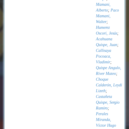
Mamani,
Alberto
;
Paco
Mamani,
Walter
;
Humerez
Oscori, Jesús
;
Acahuana
Quispe, Juan
;
Callisaya
Pocoaca,
Vladimir
;
Quispe Angulo,
River Mateo
;
Choque
Calderón, Leydi
Lizeth
;
Castañeta
Quispe, Sergio
Ramiro
;
Perales
Miranda,
Víctor Hugo