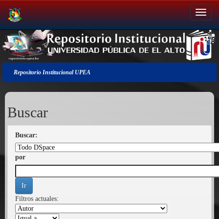
Salir
de
la
navegación
Repositorio Institucional UPEA
Buscar
Buscar:
por
Filtros actuales: