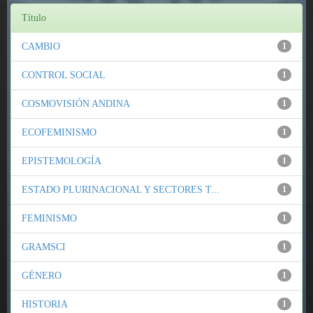
Título
CAMBIO
1
CONTROL SOCIAL
1
COSMOVISIÓN ANDINA
1
ECOFEMINISMO
1
EPISTEMOLOGÍA
1
ESTADO PLURINACIONAL Y SECTORES T...
1
FEMINISMO
1
GRAMSCI
1
GÉNERO
1
HISTORIA
1