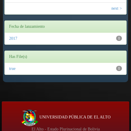
next >
Fecha de lanzamiento
2017
1
Has File(s)
true
1
UNIVERSIDAD PÚBLICA DE EL ALTO
El Alto - Estado Plurinacional de Bolivia