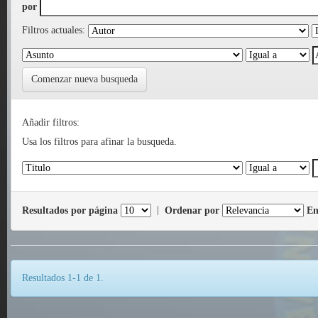
por
Filtros actuales:
Comenzar nueva busqueda
Añadir filtros:
Usa los filtros para afinar la busqueda.
Resultados por página
|
Ordenar por
En
Resultados 1-1 de 1.