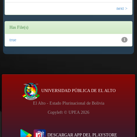
next >
Has File(s)
true
1
UNIVERSIDAD PÚBLICA DE EL ALTO
El Alto - Estado Plurinacional de Bolivia
Copyleft © UPEA
2026
DESCARGAR APP DEL PLAYSTORE