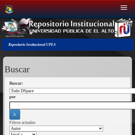
Salir
de
la
navegación
Repositorio Institucional UPEA
Buscar
Buscar:
por
Filtros actuales: