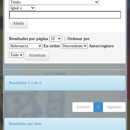
Resultados por página
|
Ordenar por
En orden
Autor/registro
Resultados 1-1 de 1.
Anterior
1
Siguiente
Resultados por ítem: