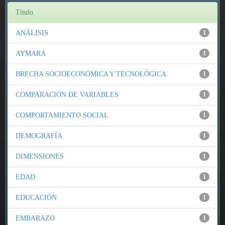
Título
ANÁLISIS
1
AYMARA
1
BRECHA SOCIOECONÓMICA Y TECNOLÓGICA
1
COMPARACIÓN DE VARIABLES
1
COMPORTAMIENTO SOCIAL
1
DEMOGRAFÍA
1
DIMENSIONES
1
EDAD
1
EDUCACIÓN
1
EMBARAZO
1