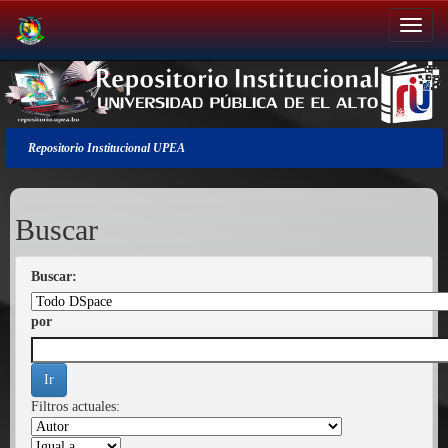
Salir
de
la
navegación
Repositorio Institucional UPEA
Buscar
Buscar:
por
Filtros actuales: