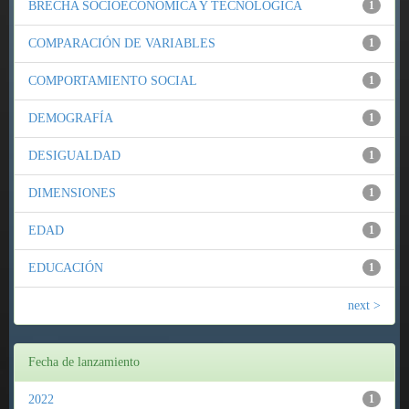
BRECHA SOCIOECONÓMICA Y TECNOLÓGICA
1
COMPARACIÓN DE VARIABLES
1
COMPORTAMIENTO SOCIAL
1
DEMOGRAFÍA
1
DESIGUALDAD
1
DIMENSIONES
1
EDAD
1
EDUCACIÓN
1
next >
Fecha de lanzamiento
2022
1