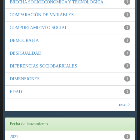
BRECHA SOCIOECONÓMICA Y TECNOLÓGICA
1
COMPARACIÓN DE VARIABLES
1
COMPORTAMIENTO SOCIAL
1
DEMOGRAFÍA
1
DESIGUALDAD
1
DIFERENCIAS SOCIOBARRIALES
1
DIMENSIONES
1
EDAD
1
next >
Fecha de lanzamiento
2022
1