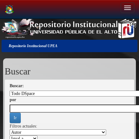
Salir
de
la
navegación
Repositorio Institucional UPEA
Buscar
Buscar:
por
Filtros actuales: