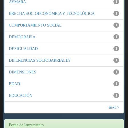
AYMARA
1
BRECHA SOCIOECONÓMICA Y TECNOLÓGICA
1
COMPORTAMIENTO SOCIAL
1
DEMOGRAFÍA
1
DESIGUALDAD
1
DIFERENCIAS SOCIOBARRIALES
1
DIMENSIONES
1
EDAD
1
EDUCACIÓN
1
next >
Fecha de lanzamiento