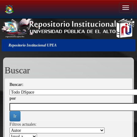
Salir
de
la
navegación
Repositorio Institucional UPEA
Buscar
Buscar:
por
Filtros actuales: