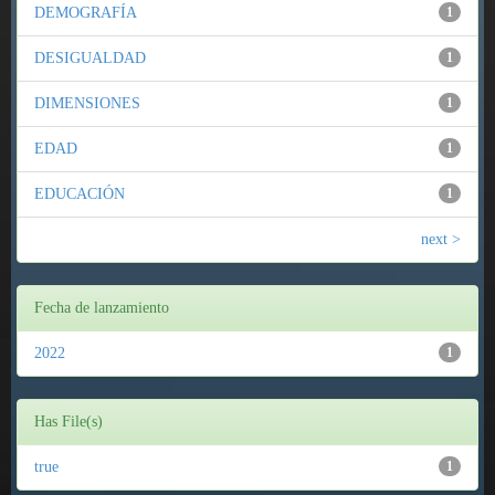
DEMOGRAFÍA
1
DESIGUALDAD
1
DIMENSIONES
1
EDAD
1
EDUCACIÓN
1
next >
Fecha de lanzamiento
2022
1
Has File(s)
true
1