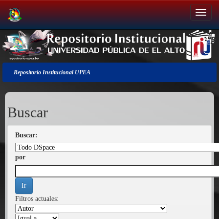
Salir
de
la
navegación
Repositorio Institucional UPEA
Buscar
Buscar:
por
Filtros actuales: