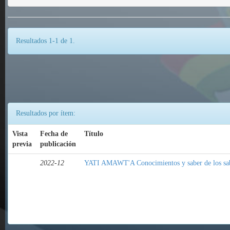
Resultados 1-1 de 1.
Resultados por ítem:
Vista
Fecha de
Título
previa
publicación
2022-12
YATI AMAWT'A Conocimientos y saber de los sa