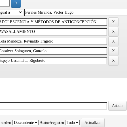
 orden
Autor/registro