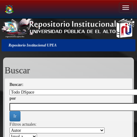
Salir
de
la
navegación
Repositorio Institucional UPEA
Buscar
Buscar:
por
Filtros actuales: