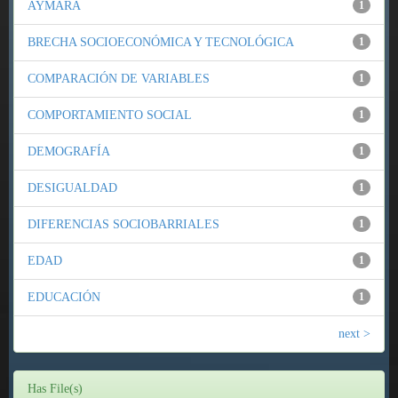
AYMARA
1
BRECHA SOCIOECONÓMICA Y TECNOLÓGICA
1
COMPARACIÓN DE VARIABLES
1
COMPORTAMIENTO SOCIAL
1
DEMOGRAFÍA
1
DESIGUALDAD
1
DIFERENCIAS SOCIOBARRIALES
1
EDAD
1
EDUCACIÓN
1
next >
Has File(s)