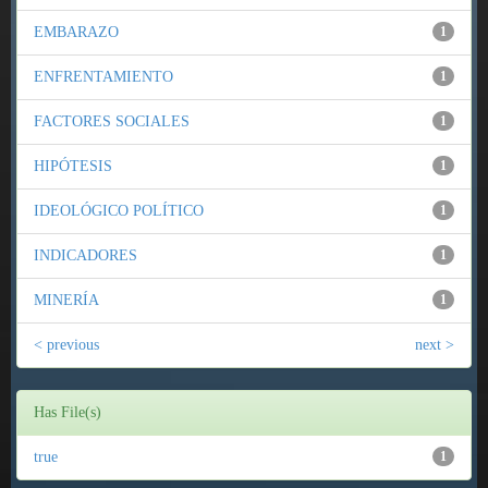
EMBARAZO
1
ENFRENTAMIENTO
1
FACTORES SOCIALES
1
HIPÓTESIS
1
IDEOLÓGICO POLÍTICO
1
INDICADORES
1
MINERÍA
1
< previous
next >
Has File(s)
true
1