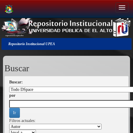
Salir
de
la
navegación
Repositorio Institucional UPEA
Buscar
Buscar:
por
Filtros actuales: