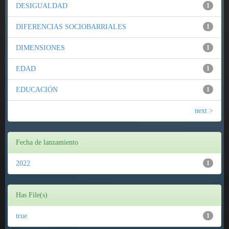
DESIGUALDAD
1
DIFERENCIAS SOCIOBARRIALES
1
DIMENSIONES
1
EDAD
1
EDUCACIÓN
1
next >
Fecha de lanzamiento
2022
1
Has File(s)
true
1