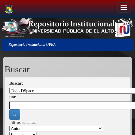
Salir
de
la
navegación
Repositorio Institucional UPEA
Buscar
Buscar:
por
Filtros actuales: