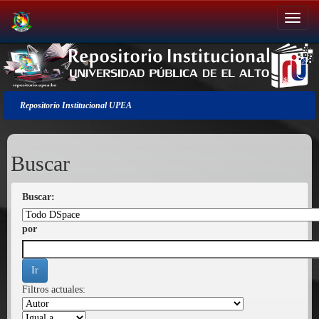
Salir
de
la
navegación
Repositorio Institucional UPEA
Buscar
Buscar:
por
Filtros actuales: