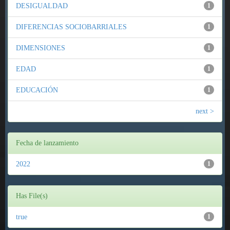
DESIGUALDAD
1
DIFERENCIAS SOCIOBARRIALES
1
DIMENSIONES
1
EDAD
1
EDUCACIÓN
1
next >
Fecha de lanzamiento
2022
1
Has File(s)
true
1