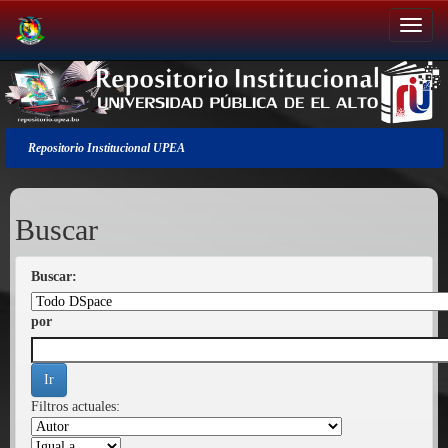
Salir
de
la
navegación
Repositorio Institucional UPEA
Buscar
Buscar:
por
Filtros actuales: