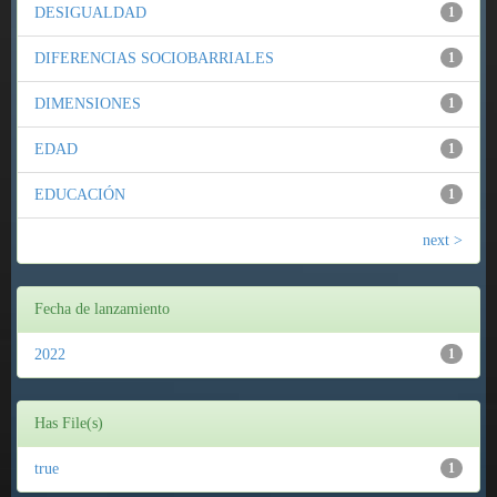
DESIGUALDAD
1
DIFERENCIAS SOCIOBARRIALES
1
DIMENSIONES
1
EDAD
1
EDUCACIÓN
1
next >
Fecha de lanzamiento
2022
1
Has File(s)
true
1