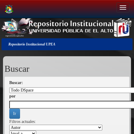
Salir
de
la
navegación
Repositorio Institucional UPEA
Buscar
Buscar:
por
Filtros actuales: