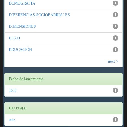
DEMOGRAFÍA
1
DIFERENCIAS SOCIOBARRIALES
1
DIMENSIONES
1
EDAD
1
EDUCACIÓN
1
next >
Fecha de lanzamiento
2022
1
Has File(s)
true
1