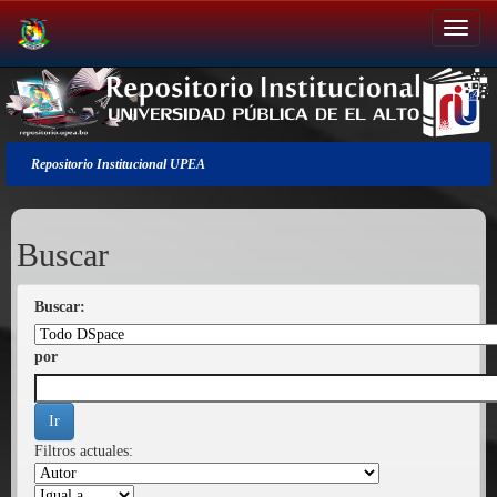
Salir
de
la
navegación
Repositorio Institucional UPEA
Buscar
Buscar:
por
Filtros actuales: