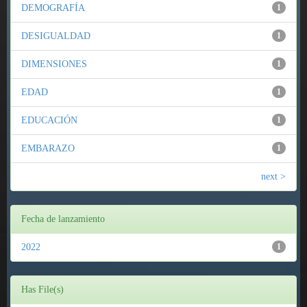
DEMOGRAFÍA
1
DESIGUALDAD
1
DIMENSIONES
1
EDAD
1
EDUCACIÓN
1
EMBARAZO
1
next >
Fecha de lanzamiento
2022
1
Has File(s)