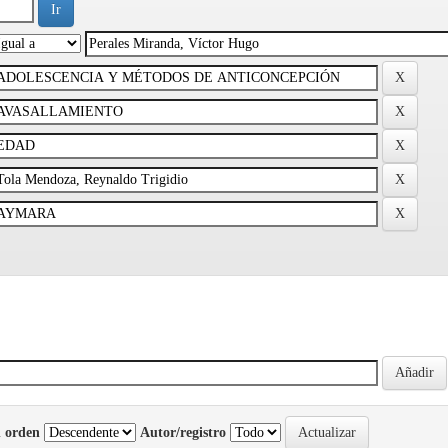
 orden
Autor/registro