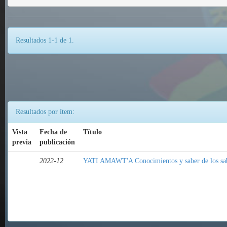
Resultados 1-1 de 1.
Resultados por ítem:
Vista
Fecha de
Título
previa
publicación
2022-12
YATI AMAWT'A Conocimientos y saber de los sa