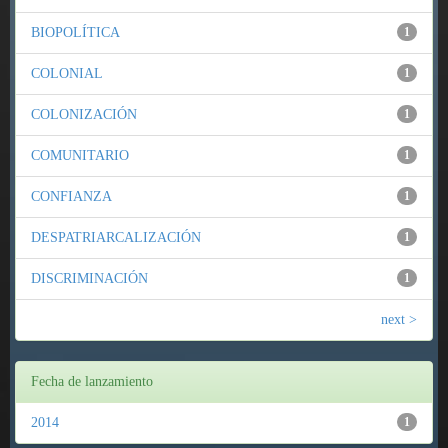
BIOPOLÍTICA
1
COLONIAL
1
COLONIZACIÓN
1
COMUNITARIO
1
CONFIANZA
1
DESPATRIARCALIZACIÓN
1
DISCRIMINACIÓN
1
next >
Fecha de lanzamiento
2014
1