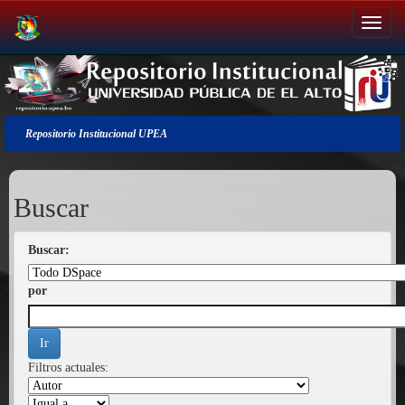
Salir
de
la
navegación
Repositorio Institucional UPEA
Buscar
Buscar:
por
Filtros actuales: