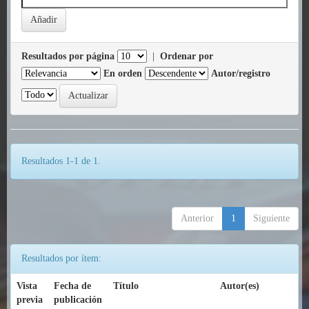
Resultados por página
|
Ordenar por
En orden
Autor/registro
Resultados 1-1 de 1.
Anterior
1
Siguiente
Resultados por ítem:
Vista
Fecha de
Título
Autor(es)
previa
publicación