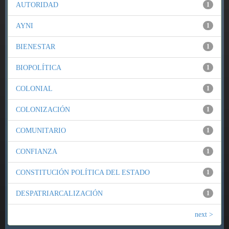
AUTORIDAD
1
AYNI
1
BIENESTAR
1
BIOPOLÍTICA
1
COLONIAL
1
COLONIZACIÓN
1
COMUNITARIO
1
CONFIANZA
1
CONSTITUCIÓN POLÍTICA DEL ESTADO
1
DESPATRIARCALIZACIÓN
1
next >