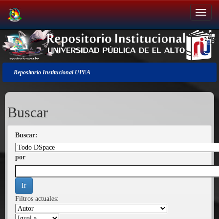
Salir
de
la
navegación
Repositorio Institucional UPEA
Buscar
Buscar:
por
Filtros actuales: