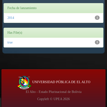
Fecha de lanzamiento
2014
1
Has File(s)
true
1
UNIVERSIDAD PÚBLICA DE EL ALTO
El Alto - Estado Plurinacional de Bolivia
Copyleft © UPEA
2026