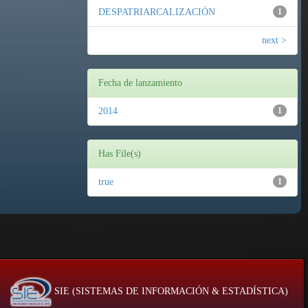
DESPATRIARCALIZACIÓN
1
next >
Fecha de lanzamiento
2014
1
Has File(s)
true
1
SIE (SISTEMAS DE INFORMACIÓN & ESTADÍSTICA)