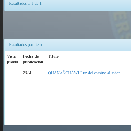
Resultados 1-1 de 1.
Resultados por ítem:
Vista
Fecha de
Título
previa
publicación
2014
QHANAÑCHÄWI Luz del camino al saber