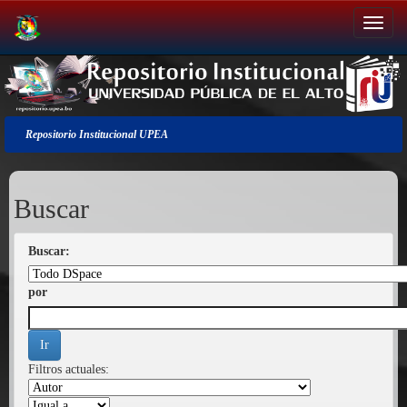
Salir
de
la
navegación
Repositorio Institucional UPEA
Buscar
Buscar:
por
Filtros actuales: