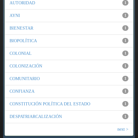
AUTORIDAD
1
AYNI
1
BIENESTAR
1
BIOPOLÍTICA
1
COLONIAL
1
COLONIZACIÓN
1
COMUNITARIO
1
CONFIANZA
1
CONSTITUCIÓN POLÍTICA DEL ESTADO
1
DESPATRIARCALIZACIÓN
1
next >