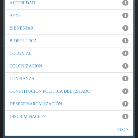
AUTORIDAD
1
AYNI
1
BIENESTAR
1
BIOPOLÍTICA
1
COLONIAL
1
COLONIZACIÓN
1
CONFIANZA
1
CONSTITUCIÓN POLÍTICA DEL ESTADO
1
DESPATRIARCALIZACIÓN
1
DISCRIMINACIÓN
1
next >