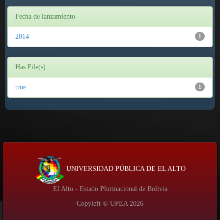
Fecha de lanzamiento
2014
1
Has File(s)
true
1
UNIVERSIDAD PÚBLICA DE EL ALTO
El Alto - Estado Plurinacional de Bolivia
Copyleft © UPEA
2026