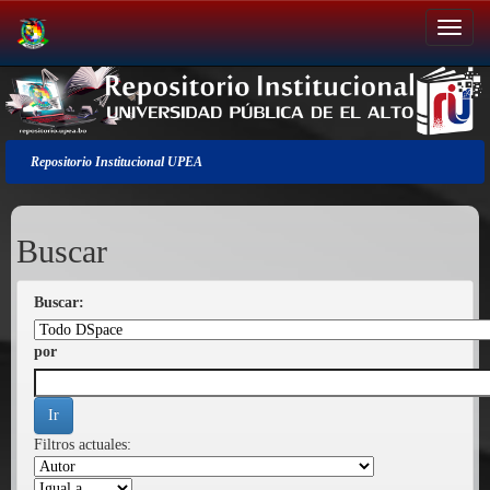
Salir
de
la
navegación
Repositorio Institucional UPEA
Buscar
Buscar:
por
Filtros actuales: