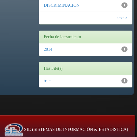
DISCRIMINACIÓN
1
next >
Fecha de lanzamiento
2014
1
Has File(s)
true
1
SIE (SISTEMAS DE INFORMACIÓN & ESTADÍSTICA)