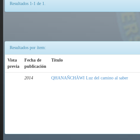
Resultados 1-1 de 1.
Resultados por ítem:
Vista
Fecha de
Título
previa
publicación
2014
QHANAÑCHÄWI Luz del camino al saber