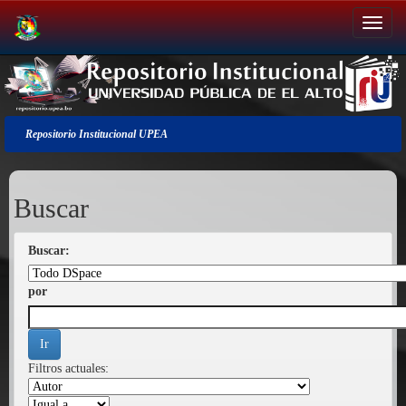
Salir
de
la
navegación
Repositorio Institucional UPEA
Buscar
Buscar:
por
Filtros actuales: