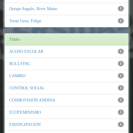
Quispe Angulo, River Mateo
1
Terán Gezn, Felipe
1
Título
ACOSO ESCOLAR
1
BULLYING
1
CAMBIO
1
CONTROL SOCIAL
1
COSMOVISIÓN ANDINA
1
ECOFEMINISMO
1
EMANCIPACIÓN
1