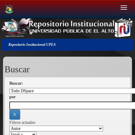
Salir
de
la
navegación
Repositorio Institucional UPEA
Buscar
Buscar:
por
Filtros actuales: