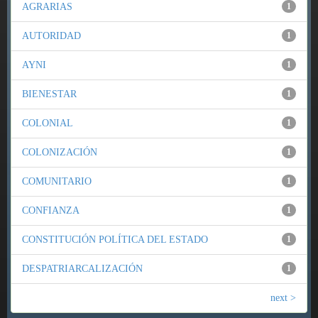
AGRARIAS
1
AUTORIDAD
1
AYNI
1
BIENESTAR
1
COLONIAL
1
COLONIZACIÓN
1
COMUNITARIO
1
CONFIANZA
1
CONSTITUCIÓN POLÍTICA DEL ESTADO
1
DESPATRIARCALIZACIÓN
1
next >