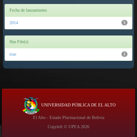
Fecha de lanzamiento
2014
1
Has File(s)
true
1
UNIVERSIDAD PÚBLICA DE EL ALTO
El Alto - Estado Plurinacional de Bolivia
Copyleft © UPEA
2026