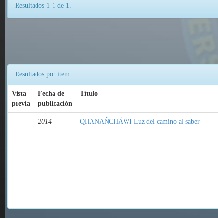
Resultados 1-1 de 1.
Resultados por ítem:
Vista
Fecha de
Título
previa
publicación
2014
QHANAÑCHÄWI Luz del camino al saber