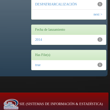
DESPATRIARCALIZACIÓN
1
next >
Fecha de lanzamiento
2014
1
Has File(s)
true
1
SIE (SISTEMAS DE INFORMACIÓN & ESTADÍSTICA)