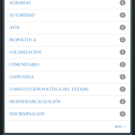
AGRARIAS
1
AUTORIDAD
1
AYNI
1
BIOPOLÍTICA
1
COLONIZACIÓN
1
COMUNITARIO
1
CONFIANZA
1
CONSTITUCIÓN POLÍTICA DEL ESTADO
1
DESPATRIARCALIZACIÓN
1
DISCRIMINACIÓN
1
next >