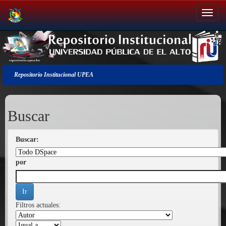
Salir
de
la
navegación
Repositorio Institucional UPEA
Buscar
Buscar:
por
Filtros actuales: