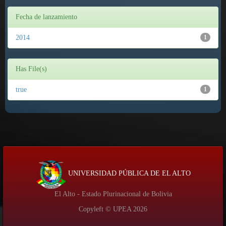
Fecha de lanzamiento
2014
1
Has File(s)
true
1
UNIVERSIDAD PÚBLICA DE EL ALTO
El Alto - Estado Plurinacional de Bolivia
Copyleft © UPEA
2026