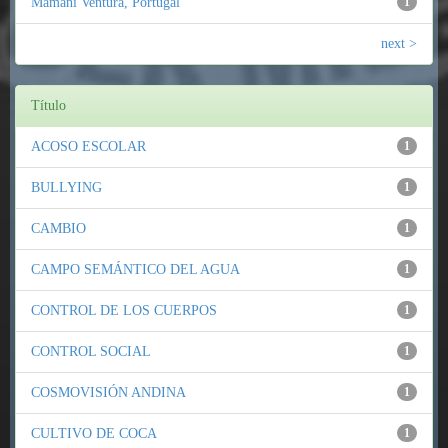
Mamani Ventura, Portugal
1
next >
Título
ACOSO ESCOLAR
1
BULLYING
1
CAMBIO
1
CAMPO SEMÁNTICO DEL AGUA
1
CONTROL DE LOS CUERPOS
1
CONTROL SOCIAL
1
COSMOVISIÓN ANDINA
1
CULTIVO DE COCA
1