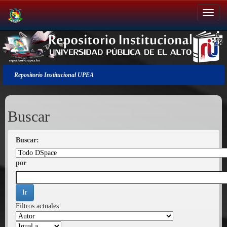
Salir
de
la
navegación
Repositorio Institucional UPEA
Buscar
Buscar:
por
Filtros actuales: