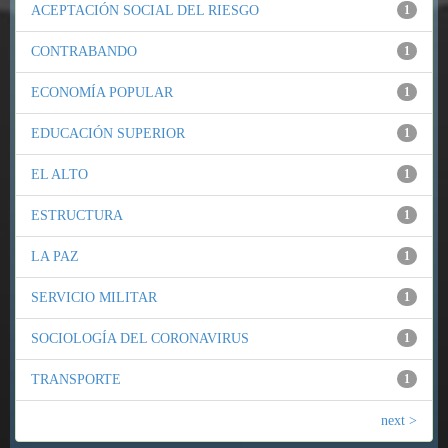
ACEPTACIÓN SOCIAL DEL RIESGO
1
CONTRABANDO
1
ECONOMÍA POPULAR
1
EDUCACIÓN SUPERIOR
1
EL ALTO
1
ESTRUCTURA
1
LA PAZ
1
SERVICIO MILITAR
1
SOCIOLOGÍA DEL CORONAVIRUS
1
TRANSPORTE
1
next >