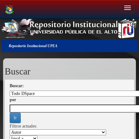
Salir
de
la
navegación
Repositorio Institucional UPEA
Buscar
Buscar:
por
Filtros actuales: