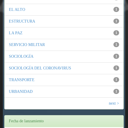
EL ALTO
1
ESTRUCTURA
1
LA PAZ
1
SERVICIO MILITAR
1
SOCIOLOGÍA
1
SOCIOLOGÍA DEL CORONAVIRUS
1
TRANSPORTE
1
URBANIDAD
1
next >
Fecha de lanzamiento