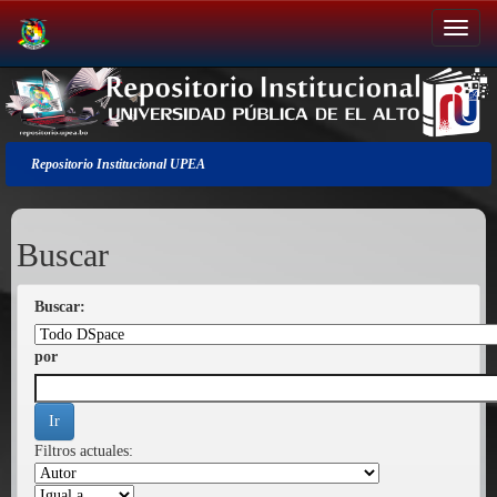
Salir
de
la
navegación
Repositorio Institucional UPEA
Buscar
Buscar:
por
Filtros actuales: