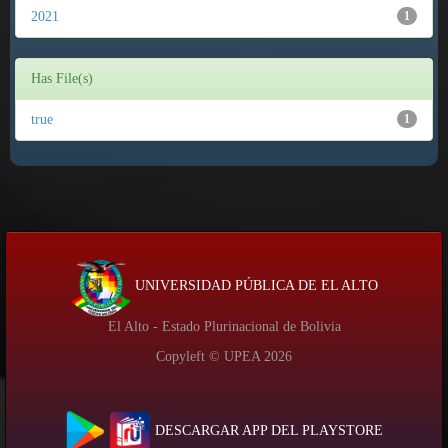
2021
1
Has File(s)
true
1
UNIVERSIDAD PÚBLICA DE EL ALTO
El Alto - Estado Plurinacional de Bolivia
Copyleft © UPEA
2026
DESCARGAR APP DEL PLAYSTORE