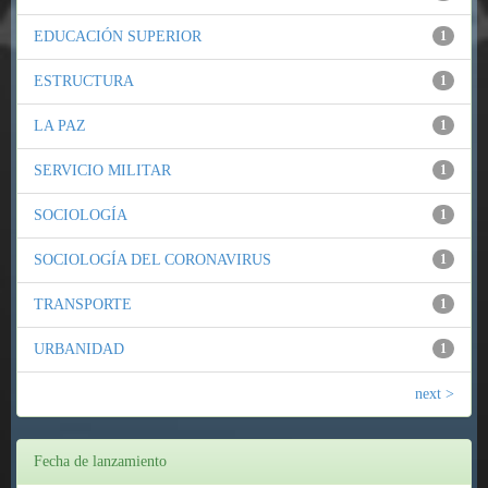
EDUCACIÓN SUPERIOR
1
ESTRUCTURA
1
LA PAZ
1
SERVICIO MILITAR
1
SOCIOLOGÍA
1
SOCIOLOGÍA DEL CORONAVIRUS
1
TRANSPORTE
1
URBANIDAD
1
next >
Fecha de lanzamiento