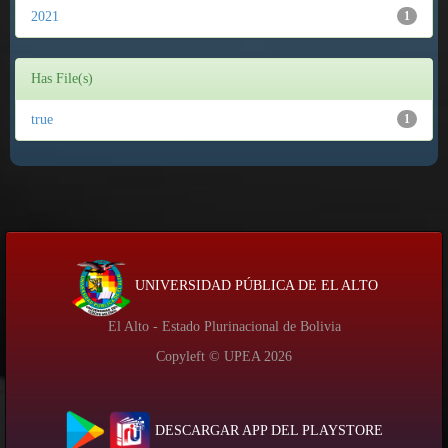
2021
1
Has File(s)
true
1
UNIVERSIDAD PÚBLICA DE EL ALTO
El Alto - Estado Plurinacional de Bolivia
Copyleft © UPEA
2026
DESCARGAR APP DEL PLAYSTORE