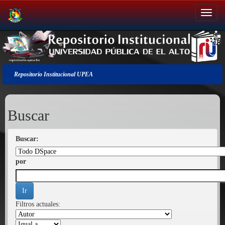
Salir
de
la
navegación
Repositorio Institucional UPEA
Buscar
Buscar:
por
Filtros actuales: