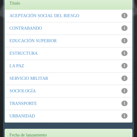
Título
ACEPTACIÓN SOCIAL DEL RIESGO
1
CONTRABANDO
1
EDUCACIÓN SUPERIOR
1
ESTRUCTURA
1
LA PAZ
1
SERVICIO MILITAR
1
SOCIOLOGÍA
1
TRANSPORTE
1
URBANIDAD
1
Fecha de lanzamiento