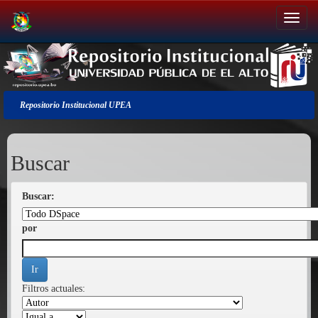
Salir
de
la
navegación
Repositorio Institucional UPEA
Buscar
Buscar:
por
Filtros actuales: