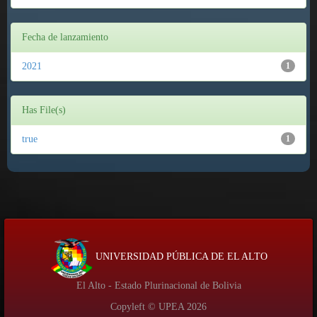
Fecha de lanzamiento
2021
1
Has File(s)
true
1
UNIVERSIDAD PÚBLICA DE EL ALTO
El Alto - Estado Plurinacional de Bolivia
Copyleft © UPEA
2026