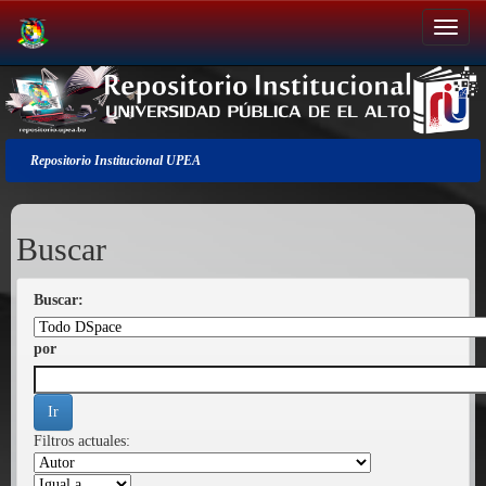
Salir
de
la
navegación
Repositorio Institucional UPEA
Buscar
Buscar:
por
Filtros actuales: