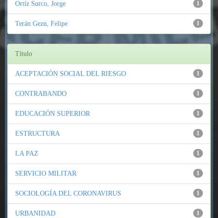
Ortíz Surco, Jorge
1
Terán Gezn, Felipe
1
Título
ACEPTACIÓN SOCIAL DEL RIESGO
1
CONTRABANDO
1
EDUCACIÓN SUPERIOR
1
ESTRUCTURA
1
LA PAZ
1
SERVICIO MILITAR
1
SOCIOLOGÍA DEL CORONAVIRUS
1
URBANIDAD
1