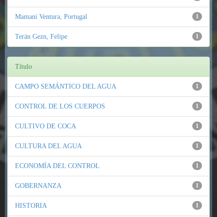
Mamani Ventura, Portugal
1
Terán Gezn, Felipe
1
Título
CAMPO SEMÁNTICO DEL AGUA
1
CONTROL DE LOS CUERPOS
1
CULTIVO DE COCA
1
CULTURA DEL AGUA
1
ECONOMÍA DEL CONTROL
1
GOBERNANZA
1
HISTORIA
1