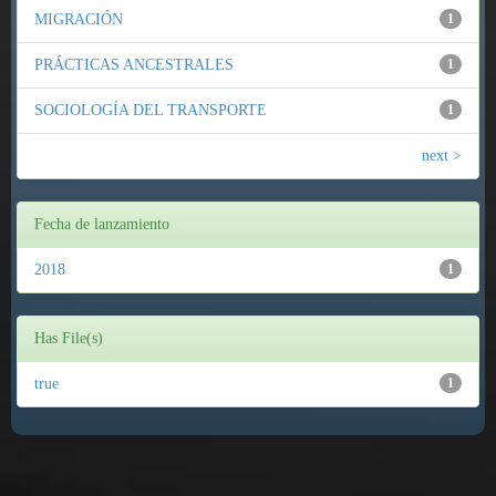
MIGRACIÓN
1
PRÁCTICAS ANCESTRALES
1
SOCIOLOGÍA DEL TRANSPORTE
1
next >
Fecha de lanzamiento
2018
1
Has File(s)
true
1