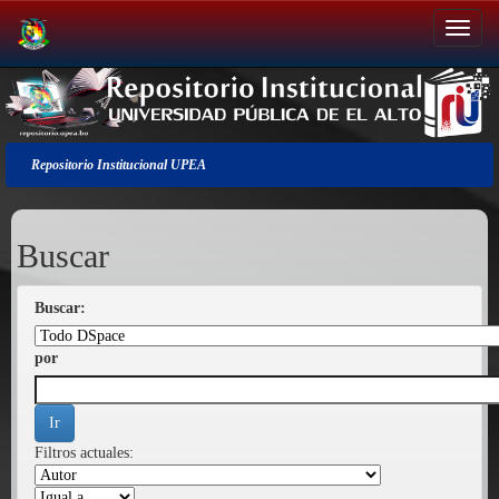
Salir
de
la
navegación
Repositorio Institucional UPEA
Buscar
Buscar:
por
Filtros actuales: