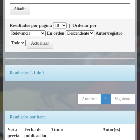
Resultados por página
|
Ordenar por
En orden
Autor/registro
Resultados 1-1 de 1.
Anterior
1
Siguiente
Resultados por ítem:
Vista
Fecha de
Título
Autor(es)
previa
publicación