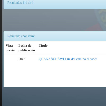
Resultados 1-1 de 1.
Resultados por ítem:
Vista
Fecha de
Título
previa
publicación
2017
QHANAÑCHÄWI Luz del camino al saber