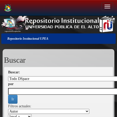
Salir
de
la
navegación
Repositorio Institucional UPEA
Buscar
Buscar:
por
Filtros actuales: