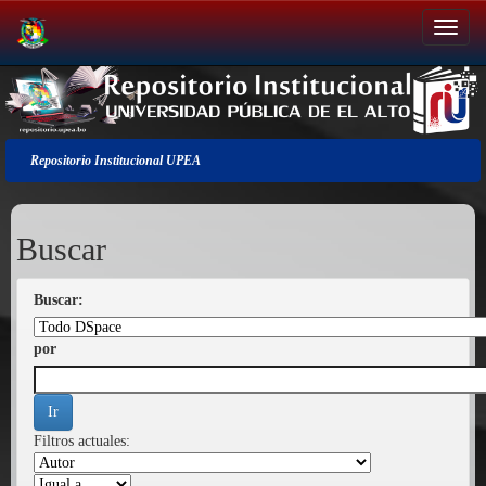
Salir
de
la
navegación
Repositorio Institucional UPEA
Buscar
Buscar:
por
Filtros actuales: