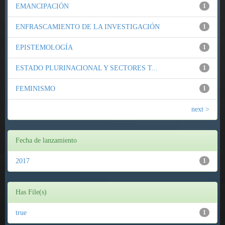
EMANCIPACIÓN
1
ENFRASCAMIENTO DE LA INVESTIGACIÓN
1
EPISTEMOLOGÍA
1
ESTADO PLURINACIONAL Y SECTORES T...
1
FEMINISMO
1
next >
Fecha de lanzamiento
2017
1
Has File(s)
true
1