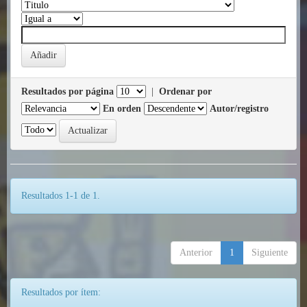
Resultados por página
|
Ordenar por
En orden
Autor/registro
Resultados 1-1 de 1.
Anterior
1
Siguiente
Resultados por ítem: