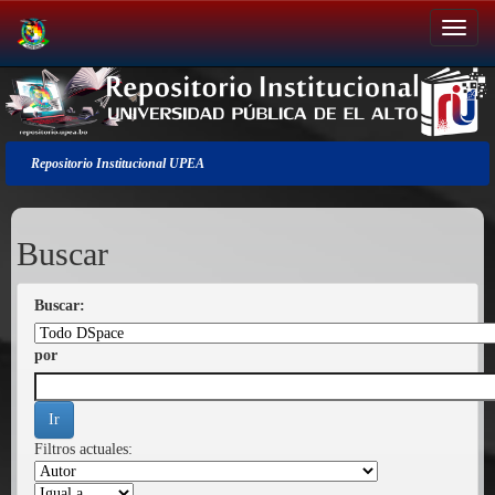
Salir
de
la
navegación
Repositorio Institucional UPEA
Buscar
Buscar:
por
Filtros actuales: