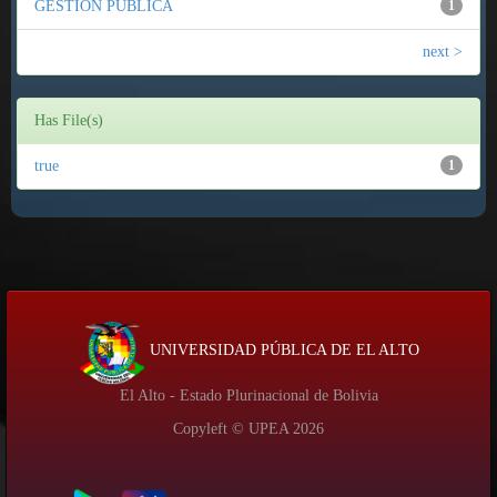
GESTIÓN PÚBLICA
1
next >
Has File(s)
true
1
UNIVERSIDAD PÚBLICA DE EL ALTO
El Alto - Estado Plurinacional de Bolivia
Copyleft © UPEA
2026